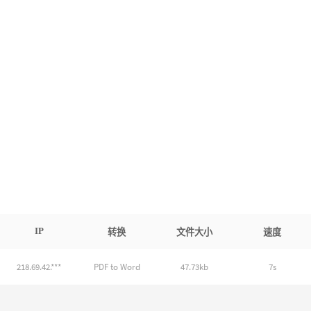
IP
转换
文件大小
速度
218.69.42.***
PDF to Word
47.73kb
7s