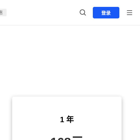
惠
登录
1 年