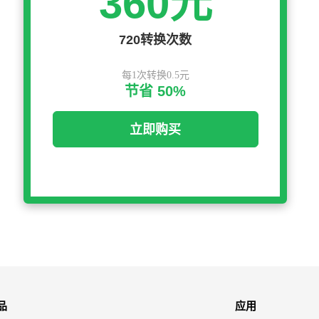
360元
720转换次数
每1次转换0.5元
节省 50%
立即购买
品
应用