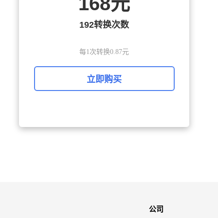
168元
192转换次数
每1次转换0.87元
立即购买
公司