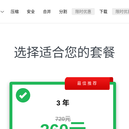
压缩
安全
合并
分割
限时优惠
下载
限时优
选择适合您的套餐
3 年
720元