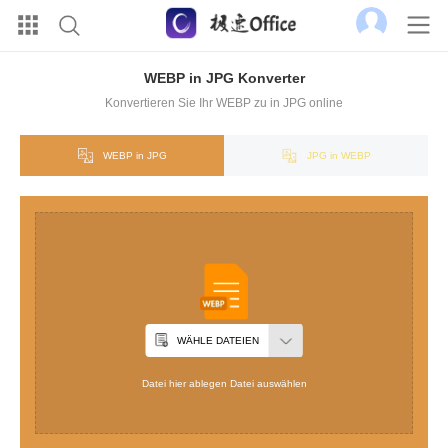
WEBP in JPG Konverter
Konvertieren Sie Ihr WEBP zu in JPG online
WEBP in JPG
JPG in WEBP
WÄHLE DATEIEN
Datei hier ablegen Datei auswählen