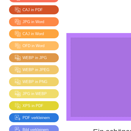
CAJ in PDF
JPG in Word
CAJ in Word
OFD in Word
WEBP in JPG
WEBP in JPEG
WEBP in PNG
JPG in WEBP
XPS in PDF
PDF verkleinern
Bild verkleinern