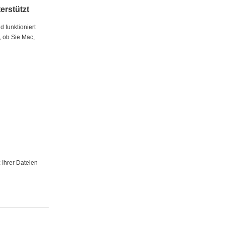
erstützt
d funktioniert
e, ob Sie Mac,
 Ihrer Dateien