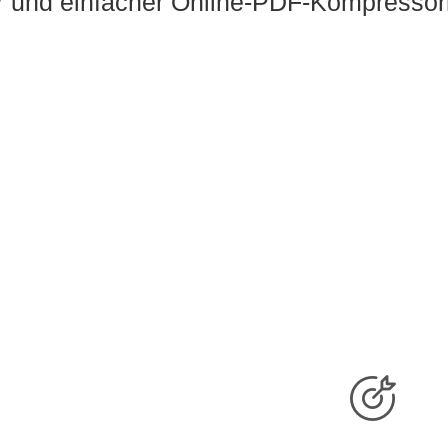
r und einfacher Online-PDF-Kompressor