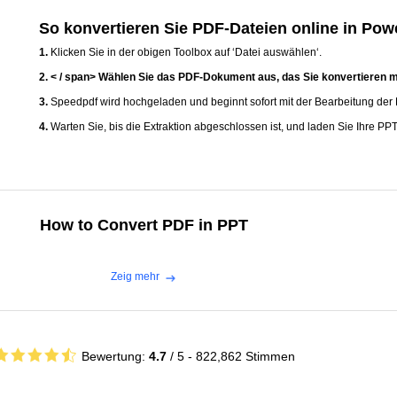
So konvertieren Sie PDF-Dateien online in Pow
1.
Klicken Sie in der obigen Toolbox auf ‘Datei auswählen‘.
2. < / span> Wählen Sie das PDF-Dokument aus, das Sie konvertieren 
3.
Speedpdf wird hochgeladen und beginnt sofort mit der Bearbeitung der 
4.
Warten Sie, bis die Extraktion abgeschlossen ist, und laden Sie Ihre PPT
How to Convert PDF in PPT
Zeig mehr
Bewertung:
4.7
/ 5 -
822,862
Stimmen