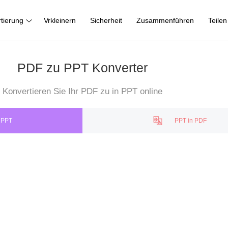
tierung
Vrkleinern
Sicherheit
Zusammenführen
Teilen
PDF zu PPT Konverter
Konvertieren Sie Ihr PDF zu in PPT online
 PPT
PPT in PDF