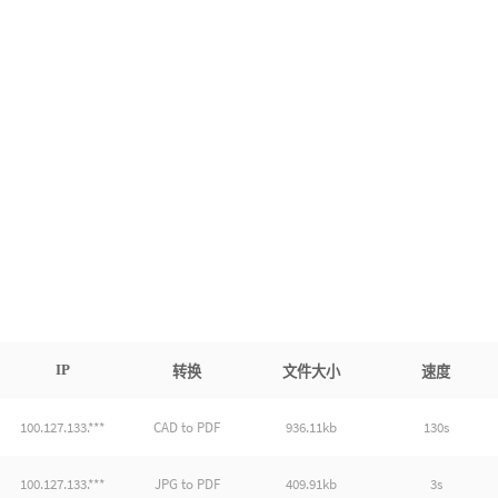
IP
转换
文件大小
速度
100.127.133.***
CAD to PDF
936.11kb
130s
100.127.133.***
JPG to PDF
409.91kb
3s