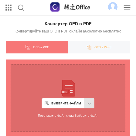
Конвертер OFD в PDF
Конвертируйте ваш OFD в PDF онлайн абсолютно бесплатно
OFD в PDF
OFD в Word
ВЫБЕРИТЕ ФАЙЛЫ
Перетащите файл сюда Выберите файл